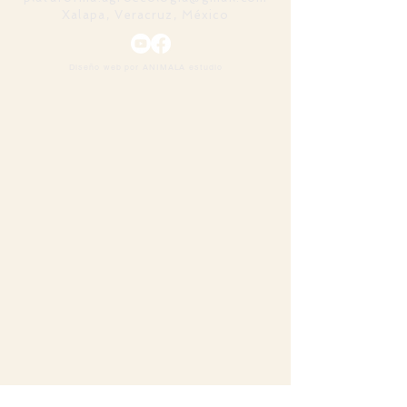
Xalapa, Veracruz, México
Diseño web por ANIMALA estudio