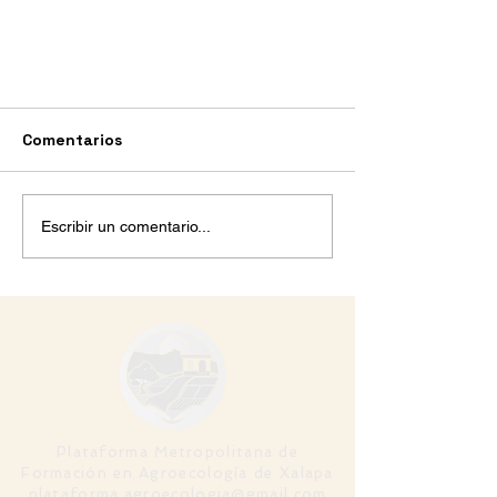
Comentarios
Escribir un comentario...
Minuto a Minuto JAI 2023
Plataforma Metropolitana de
Formación en Agroecología de Xalapa
plataforma.agroecologia@gmail.com