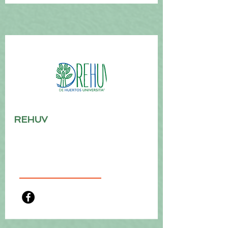
REHUV