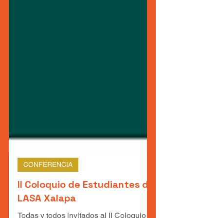
CONFERENCIA
II Coloquio de Estudiantes de
LASA Xalapa